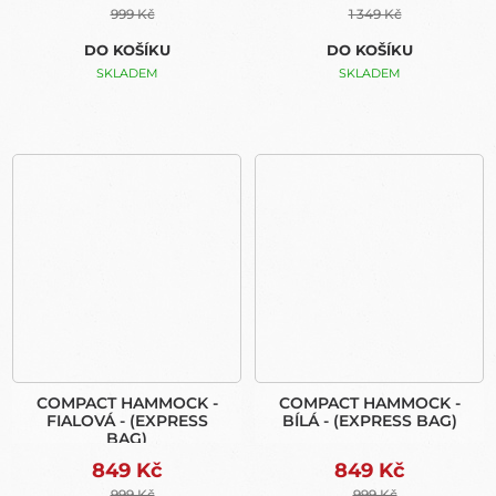
999 Kč
1 349 Kč
DO KOŠÍKU
DO KOŠÍKU
SKLADEM
SKLADEM
COMPACT HAMMOCK -
COMPACT HAMMOCK -
FIALOVÁ - (EXPRESS
BÍLÁ - (EXPRESS BAG)
BAG)
849 Kč
849 Kč
999 Kč
999 Kč