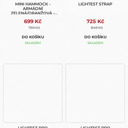
MINI HAMMOCK -
LIGHTEST STRAP
ARMÁDNÍ
ZELENÁ/ORANŽOVÁ -
TTTM (EXPRESS BAG)
699 Kč
725 Kč
759 Kč
849 Kč
DO KOŠÍKU
DO KOŠÍKU
SKLADEM
SKLADEM