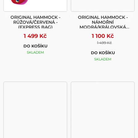
ORIGINAL HAMMOCK -
ORIGINAL HAMMOCK -
RŮŽOVÁ/ČERVENÁ -
NÁMOŘNÍ
(EXPRESS BAG)
MODRÁ/KRÁLOVSKÁ
MODRÁ - (EXPRESS BAG)
1 499 Kč
1 100 Kč
1 499 Kč
DO KOŠÍKU
SKLADEM
DO KOŠÍKU
SKLADEM