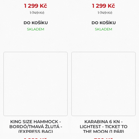
1 299 Kč
1 299 Kč
1 749 Kč
1 749 Kč
DO KOŠÍKU
DO KOŠÍKU
SKLADEM
SKLADEM
KING SIZE HAMMOCK -
KARABINA 6 KN -
BORDÓ/TMAVÁ ŽLUTÁ -
LIGHTEST - TICKET TO
(EXPRESS BAG)
THE MOON (1 PÁR)