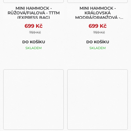
MINI HAMMOCK -
MINI HAMMOCK -
RŮŽOVÁ/FIALOVÁ - TTTM
KRÁLOVSKÁ
(EXPRESS BAG)
MODRÁ/ORANŽOVÁ -
TTTM (EXPRESS BAG)
699 Kč
699 Kč
759 Kč
759 Kč
DO KOŠÍKU
DO KOŠÍKU
SKLADEM
SKLADEM