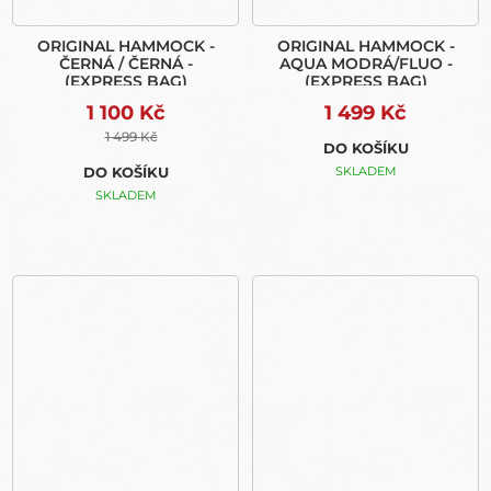
ORIGINAL HAMMOCK -
ORIGINAL HAMMOCK -
ČERNÁ / ČERNÁ -
AQUA MODRÁ/FLUO -
(EXPRESS BAG)
(EXPRESS BAG)
1 100 Kč
1 499 Kč
1 499 Kč
DO KOŠÍKU
DO KOŠÍKU
SKLADEM
SKLADEM