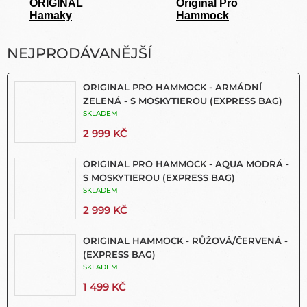
ORIGINAL
Originál Pro
Hamaky
Hammock
NEJPRODÁVANĚJŠÍ
ORIGINAL PRO HAMMOCK - ARMÁDNÍ
ZELENÁ - S MOSKYTIEROU (EXPRESS BAG)
SKLADEM
2 999 KČ
ORIGINAL PRO HAMMOCK - AQUA MODRÁ -
S MOSKYTIEROU (EXPRESS BAG)
SKLADEM
2 999 KČ
ORIGINAL HAMMOCK - RŮŽOVÁ/ČERVENÁ -
(EXPRESS BAG)
SKLADEM
1 499 KČ