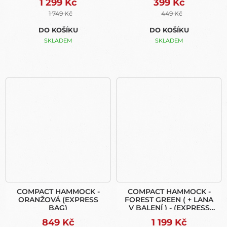
1 299 Kč
399 Kč
1 749 Kč
449 Kč
DO KOŠÍKU
DO KOŠÍKU
SKLADEM
SKLADEM
COMPACT HAMMOCK -
COMPACT HAMMOCK -
ORANŽOVÁ (EXPRESS
FOREST GREEN ( + LANA
BAG)
V BALENÍ ) - (EXPRESS
BAG)
849 Kč
1 199 Kč