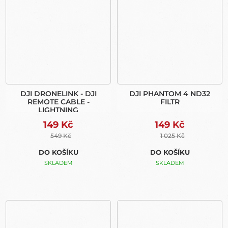
DJI DRONELINK - DJI
DJI PHANTOM 4 ND32
REMOTE CABLE -
FILTR
LIGHTNING
149 Kč
149 Kč
549 Kč
1 025 Kč
DO KOŠÍKU
DO KOŠÍKU
SKLADEM
SKLADEM