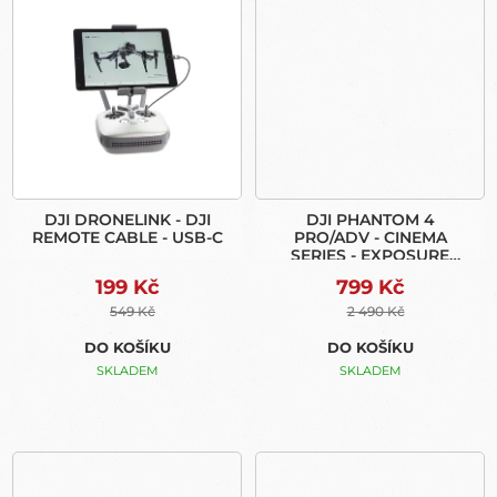
DJI DRONELINK - DJI
DJI PHANTOM 4
REMOTE CABLE - USB-C
PRO/ADV - CINEMA
SERIES - EXPOSURE
COLLECTION
199 Kč
799 Kč
549 Kč
2 490 Kč
DO KOŠÍKU
DO KOŠÍKU
SKLADEM
SKLADEM