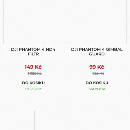
DJI PHANTOM 4 ND4
DJI PHANTOM 4 GIMBAL
FILTR
GUARD
149 Kč
99 Kč
1 025 Kč
725 Kč
DO KOŠÍKU
DO KOŠÍKU
SKLADEM
SKLADEM