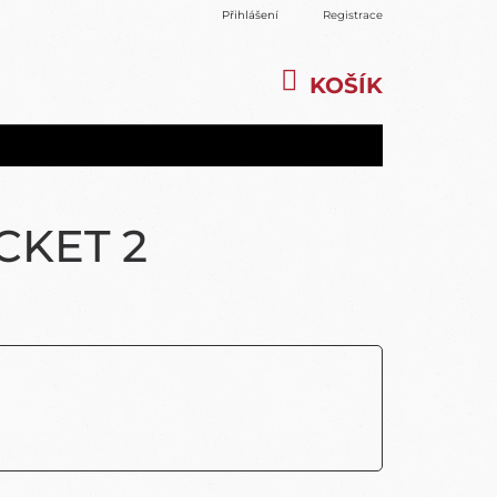
Přihlášení
Registrace
KOŠÍK
NÁKUPNÍ
KOŠÍK
CKET 2