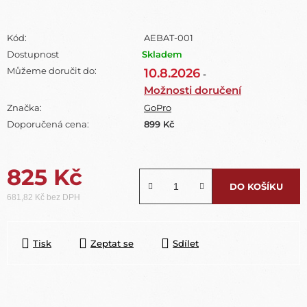
Kód:
AEBAT-001
Dostupnost
Skladem
Můžeme doručit do:
10.8.2026
-
Možnosti doručení
Značka:
GoPro
Doporučená cena:
899 Kč
825 Kč
DO KOŠÍKU
681,82 Kč bez DPH
Měrná cena:
Tisk
Zeptat se
Sdílet