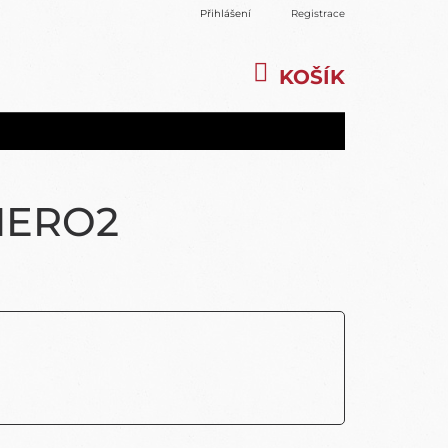
Přihlášení
Registrace
KOŠÍK
NÁKUPNÍ
KOŠÍK
HERO2