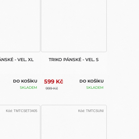
ÁNSKÉ - VEL. XL
TRIKO PÁNSKÉ - VEL. S
599 Kč
DO KOŠÍKU
DO KOŠÍKU
SKLADEM
SKLADEM
999 Kč
Kód:
TMTCSET3405
Kód:
TMTCSUNI