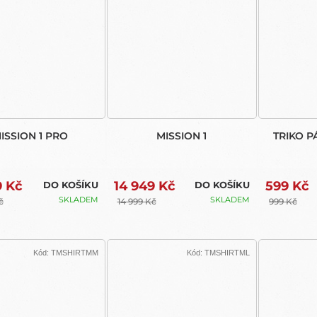
ISSION 1 PRO
MISSION 1
TRIKO P
9 Kč
14 949 Kč
599 Kč
DO KOŠÍKU
DO KOŠÍKU
SKLADEM
SKLADEM
č
14 999 Kč
999 Kč
Kód:
TMSHIRTMM
Kód:
TMSHIRTML