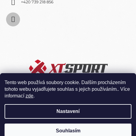
+420 739 218 856
Tento web používá soubory cookie. Dalším procházením
tohoto webu vyjadřujete souhlas s jejich používáním.. Více
informací
zde
.
Nastavení
Souhlasím
Vytvořil Shoptet