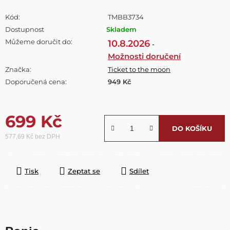
Kód:
TMBB3734
Dostupnost
Skladem
Můžeme doručit do:
10.8.2026
-
Možnosti doručení
Značka:
Ticket to the moon
Doporučená cena:
949 Kč
699 Kč
DO KOŠÍKU
577,69 Kč bez DPH
Měrná cena:
Tisk
Zeptat se
Sdílet