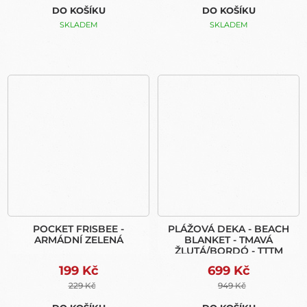
DO KOŠÍKU
DO KOŠÍKU
SKLADEM
SKLADEM
POCKET FRISBEE -
PLÁŽOVÁ DEKA - BEACH
ARMÁDNÍ ZELENÁ
BLANKET - TMAVÁ
ŽLUTÁ/BORDÓ - TTTM
199 Kč
699 Kč
229 Kč
949 Kč