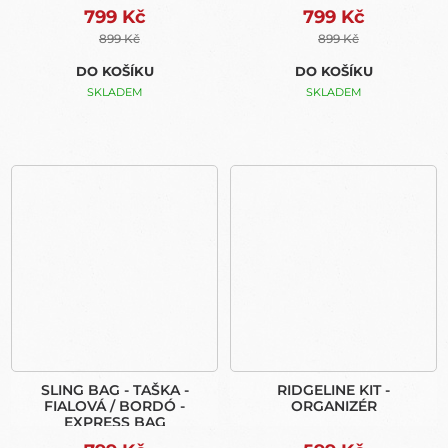
799 Kč
799 Kč
899 Kč
899 Kč
DO KOŠÍKU
DO KOŠÍKU
SKLADEM
SKLADEM
SLING BAG - TAŠKA -
RIDGELINE KIT -
FIALOVÁ / BORDÓ -
ORGANIZÉR
EXPRESS BAG