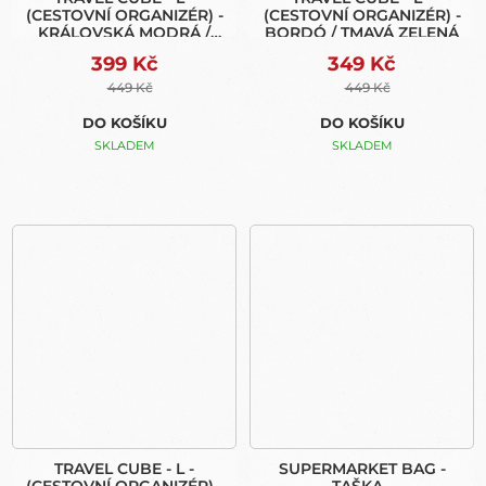
(CESTOVNÍ ORGANIZÉR) -
(CESTOVNÍ ORGANIZÉR) -
KRÁLOVSKÁ MODRÁ /
BORDÓ / TMAVÁ ZELENÁ
NÁMOŘNÍ MODRÁ
399 Kč
349 Kč
449 Kč
449 Kč
DO KOŠÍKU
DO KOŠÍKU
SKLADEM
SKLADEM
TRAVEL CUBE - L -
SUPERMARKET BAG -