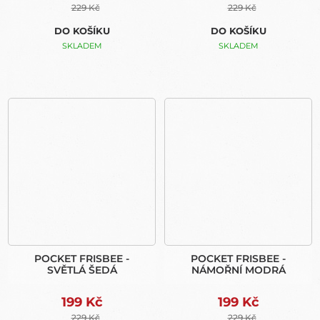
229 Kč
229 Kč
DO KOŠÍKU
DO KOŠÍKU
SKLADEM
SKLADEM
POCKET FRISBEE -
POCKET FRISBEE -
SVĚTLÁ ŠEDÁ
NÁMOŘNÍ MODRÁ
199 Kč
199 Kč
229 Kč
229 Kč