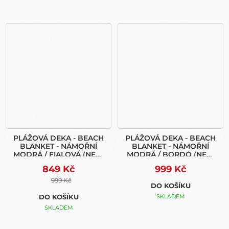
PLÁŽOVÁ DEKA - BEACH
PLÁŽOVÁ DEKA - BEACH
BLANKET - NÁMOŘNÍ
BLANKET - NÁMOŘNÍ
MODRÁ / FIALOVÁ (NEW
MODRÁ / BORDÓ (NEW
BAG)
BAG)
849 Kč
999 Kč
999 Kč
DO KOŠÍKU
DO KOŠÍKU
SKLADEM
SKLADEM