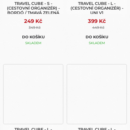
TRAVEL CUBE - S -
TRAVEL CUBE - L -
(CESTOVNÍ ORGANIZÉR) -
(CESTOVNÍ ORGANIZÉR) -
BORDÓ / TMAVÁ ZELENÁ
UNI V1
249 Kč
399 Kč
349 Kč
449 Kč
DO KOŠÍKU
DO KOŠÍKU
SKLADEM
SKLADEM
TRAVEL CUBE - L -
TRAVEL CUBE - L -