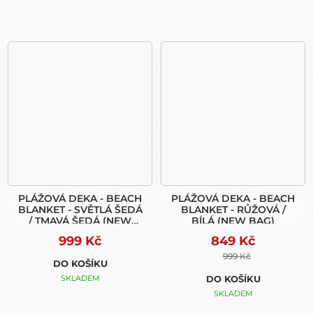
PLÁŽOVÁ DEKA - BEACH
PLÁŽOVÁ DEKA - BEACH
BLANKET - SVĚTLÁ ŠEDÁ
BLANKET - RŮŽOVÁ /
/ TMAVÁ ŠEDÁ (NEW
BÍLÁ (NEW BAG)
BAG)
999 Kč
849 Kč
999 Kč
DO KOŠÍKU
SKLADEM
DO KOŠÍKU
SKLADEM