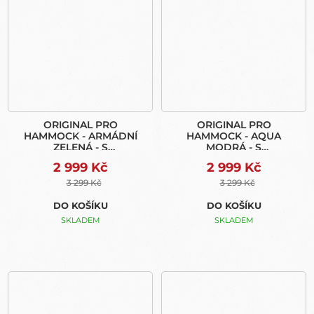
ORIGINAL PRO
ORIGINAL PRO
HAMMOCK - ARMÁDNÍ
HAMMOCK - AQUA
ZELENÁ - S
MODRÁ - S
MOSKYTIEROU (EXPRESS
MOSKYTIEROU (EXPRESS
2 999 Kč
2 999 Kč
BAG)
BAG)
3 299 Kč
3 299 Kč
DO KOŠÍKU
DO KOŠÍKU
SKLADEM
SKLADEM