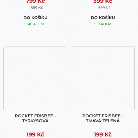
799 Kč
599 Kč
899 Kč
699 Kč
DO KOŠÍKU
DO KOŠÍKU
SKLADEM
SKLADEM
POCKET FRISBEE -
POCKET FRISBEE -
TYRKYSOVÁ
TMAVÁ ZELENÁ
199 Kč
199 Kč