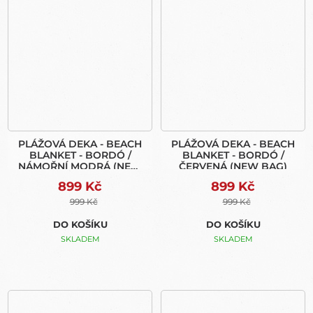
PLÁŽOVÁ DEKA - BEACH
PLÁŽOVÁ DEKA - BEACH
BLANKET - BORDÓ /
BLANKET - BORDÓ /
NÁMOŘNÍ MODRÁ (NEW
ČERVENÁ (NEW BAG)
BAG)
899 Kč
899 Kč
999 Kč
999 Kč
DO KOŠÍKU
DO KOŠÍKU
SKLADEM
SKLADEM