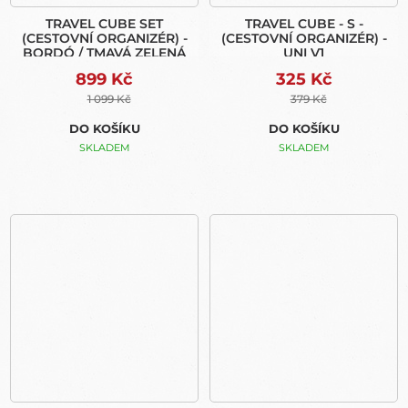
TRAVEL CUBE SET
TRAVEL CUBE - S -
(CESTOVNÍ ORGANIZÉR) -
(CESTOVNÍ ORGANIZÉR) -
BORDÓ / TMAVÁ ZELENÁ
UNI V1
899 Kč
325 Kč
1 099 Kč
379 Kč
DO KOŠÍKU
DO KOŠÍKU
SKLADEM
SKLADEM