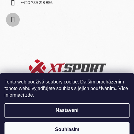
+420 739 218 856
Tento web používá soubory cookie. Dalším procházením
tohoto webu vyjadřujete souhlas s jejich používáním.. Více
informací
zde
.
Nastavení
Souhlasím
Vytvořil Shoptet