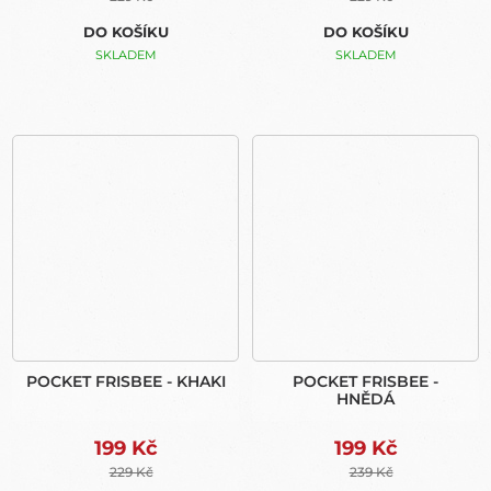
DO KOŠÍKU
DO KOŠÍKU
SKLADEM
SKLADEM
POCKET FRISBEE - KHAKI
POCKET FRISBEE -
HNĚDÁ
199 Kč
199 Kč
229 Kč
239 Kč