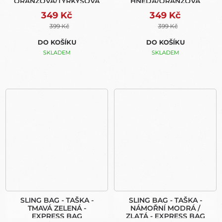
ORANŽOVÁ/TYRKYSOVÁ
HNĚDÁ/ORANŽOVÁ
349 Kč
349 Kč
399 Kč
399 Kč
DO KOŠÍKU
DO KOŠÍKU
SKLADEM
SKLADEM
SLING BAG - TAŠKA -
SLING BAG - TAŠKA -
TMAVÁ ZELENÁ -
NÁMOŘNÍ MODRÁ /
EXPRESS BAG
ZLATÁ - EXPRESS BAG