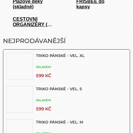
Plážové deky
FRISBEE do
(skladné)
kapsy
CESTOVNÍ
ORGANIZÉRY (
Travel Cubes )
NEJPRODÁVANĚJŠÍ
TRIKO PÁNSKÉ - VEL. XL
SKLADEM
599 KČ
TRIKO PÁNSKÉ - VEL. S
SKLADEM
599 KČ
TRIKO PÁNSKÉ - VEL. M