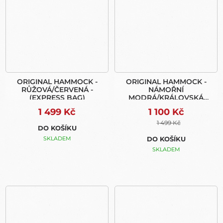
ORIGINAL HAMMOCK -
ORIGINAL HAMMOCK -
RŮŽOVÁ/ČERVENÁ -
NÁMOŘNÍ
(EXPRESS BAG)
MODRÁ/KRÁLOVSKÁ
MODRÁ - (EXPRESS BAG)
1 499 Kč
1 100 Kč
1 499 Kč
DO KOŠÍKU
SKLADEM
DO KOŠÍKU
SKLADEM