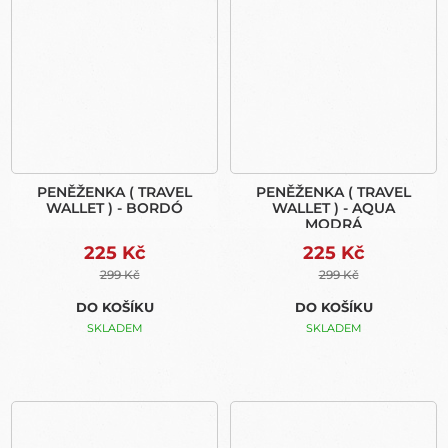
PENĚŽENKA ( TRAVEL
PENĚŽENKA ( TRAVEL
WALLET ) - BORDÓ
WALLET ) - AQUA
MODRÁ
225 Kč
225 Kč
299 Kč
299 Kč
DO KOŠÍKU
DO KOŠÍKU
SKLADEM
SKLADEM