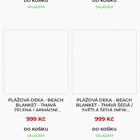
DO KOŠÍKU
DO KOŠÍKU
SKLADEM
SKLADEM
PLÁŽOVÁ DEKA - BEACH
PLÁŽOVÁ DEKA - BEACH
BLANKET - TMAVÁ
BLANKET - TMAVÁ ŠEDÁ /
ZELENÁ / ARMÁDNÍ
SVĚTLÁ ŠEDÁ (NEW
ZELENÁ (NEW BAG)
BAG)
999 Kč
999 Kč
DO KOŠÍKU
DO KOŠÍKU
SKLADEM
SKLADEM