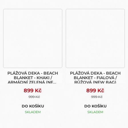
PLÁŽOVÁ DEKA - BEACH
PLÁŽOVÁ DEKA - BEACH
BLANKET - KHAKI /
BLANKET - FIALOVÁ /
ARMÁDNÍ ZELENÁ (NEW
RŮŽOVÁ (NEW BAG)
BAG)
899 Kč
899 Kč
999 Kč
999 Kč
DO KOŠÍKU
DO KOŠÍKU
SKLADEM
SKLADEM