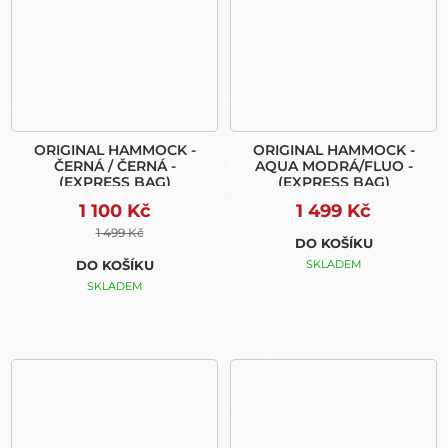
ORIGINAL HAMMOCK -
ORIGINAL HAMMOCK -
ČERNÁ / ČERNÁ -
AQUA MODRÁ/FLUO -
(EXPRESS BAG)
(EXPRESS BAG)
1 100 Kč
1 499 Kč
1 499 Kč
DO KOŠÍKU
DO KOŠÍKU
SKLADEM
SKLADEM