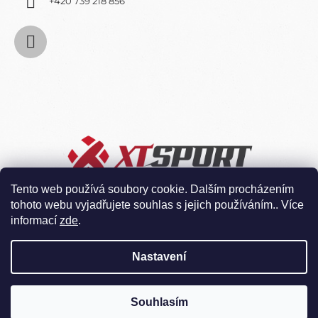
+420 739 218 856
Tento web používá soubory cookie. Dalším procházením
tohoto webu vyjadřujete souhlas s jejich používáním.. Více
informací
zde
.
Nastavení
Souhlasím
Vytvořil Shoptet