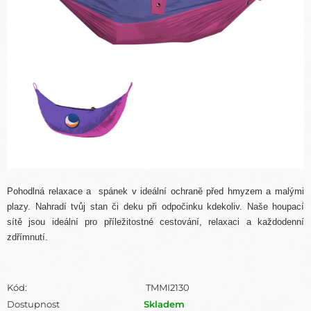
Pohodlná relaxace a spánek v ideální ochraně před hmyzem a malými
plazy. Nahradí tvůj stan či deku při odpočinku kdekoliv. Naše houpací
sítě jsou ideální pro příležitostné cestování, relaxaci a každodenní
zdřímnutí.
Kód:
TMMI2130
Dostupnost
Skladem