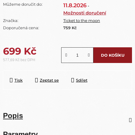
Můžeme doručit do:
11.8.2026
-
Možnosti doručení
Značka:
Ticket to the moon
Doporučená cena:
759 Kč
699 Kč
DO KOŠÍKU
577,69 Kč bez DPH
Měrná cena:
Tisk
Zeptat se
Sdílet
Popis
Parametry