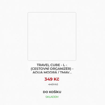
TRAVEL CUBE - L -
(CESTOVNÍ ORGANIZÉR) -
AQUA MODRÁ / TMAVÁ
ŠEDÁ
349 Kč
449 Kč
DO KOŠÍKU
SKLADEM