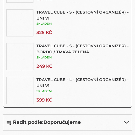
TRAVEL CUBE - S - (CESTOVNÍ ORGANIZÉR) -
UNI V1
SKLADEM
325 KČ
TRAVEL CUBE - S - (CESTOVNÍ ORGANIZÉR) -
BORDÓ / TMAVÁ ZELENÁ
SKLADEM
249 KČ
TRAVEL CUBE - L - (CESTOVNÍ ORGANIZÉR) -
UNI V1
SKLADEM
399 KČ
Ř
Řadit podle:
Doporučujeme
A
Z