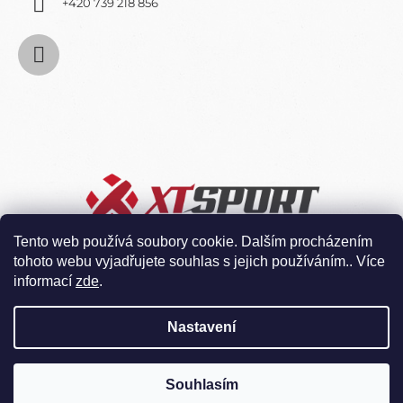
+420 739 218 856
Tento web používá soubory cookie. Dalším procházením
tohoto webu vyjadřujete souhlas s jejich používáním.. Více
informací
zde
.
Nastavení
Souhlasím
Vytvořil Shoptet