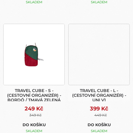
SKLADEM
SKLADEM
TRAVEL CUBE - S -
TRAVEL CUBE - L -
(CESTOVNÍ ORGANIZÉR) -
(CESTOVNÍ ORGANIZÉR) -
BORDÓ / TMAVÁ ZELENÁ
UNI V1
249 Kč
399 Kč
349 Kč
449 Kč
DO KOŠÍKU
DO KOŠÍKU
SKLADEM
SKLADEM