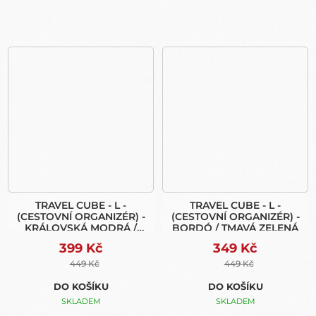
TRAVEL CUBE - L -
TRAVEL CUBE - L -
(CESTOVNÍ ORGANIZÉR) -
(CESTOVNÍ ORGANIZÉR) -
KRÁLOVSKÁ MODRÁ /
BORDÓ / TMAVÁ ZELENÁ
NÁMOŘNÍ MODRÁ
399 Kč
349 Kč
449 Kč
449 Kč
DO KOŠÍKU
DO KOŠÍKU
SKLADEM
SKLADEM