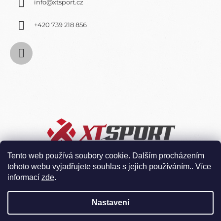
info
@
xtsport.cz
U
+420 739 218 856
Tento web používá soubory cookie. Dalším procházením
tohoto webu vyjadřujete souhlas s jejich používáním.. Více
informací
zde
.
Nastavení