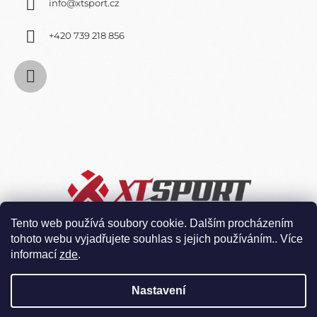
info
@
xtsport.cz
U
+420 739 218 856
Tento web používá soubory cookie. Dalším procházením
tohoto webu vyjadřujete souhlas s jejich používáním.. Více
informací
zde
.
Nastavení