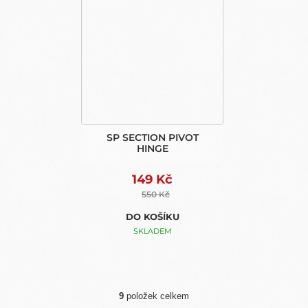
SP SECTION PIVOT
HINGE
149 Kč
550 Kč
DO KOŠÍKU
SKLADEM
9
položek celkem
O