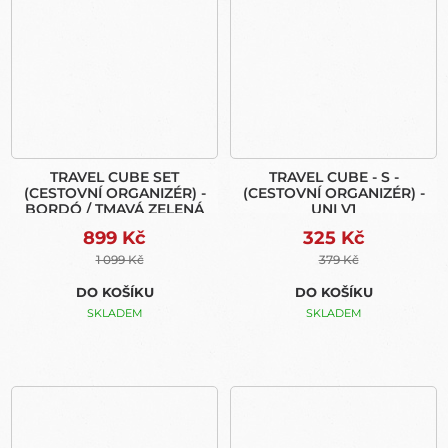
TRAVEL CUBE SET
TRAVEL CUBE - S -
(CESTOVNÍ ORGANIZÉR) -
(CESTOVNÍ ORGANIZÉR) -
BORDÓ / TMAVÁ ZELENÁ
UNI V1
899 Kč
325 Kč
1 099 Kč
379 Kč
DO KOŠÍKU
DO KOŠÍKU
SKLADEM
SKLADEM