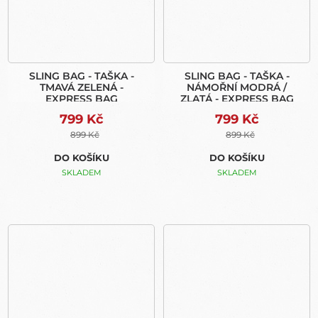
SLING BAG - TAŠKA -
SLING BAG - TAŠKA -
TMAVÁ ZELENÁ -
NÁMOŘNÍ MODRÁ /
EXPRESS BAG
ZLATÁ - EXPRESS BAG
799 Kč
799 Kč
899 Kč
899 Kč
DO KOŠÍKU
DO KOŠÍKU
SKLADEM
SKLADEM