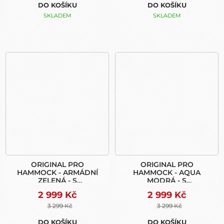
DO KOŠÍKU
DO KOŠÍKU
SKLADEM
SKLADEM
ORIGINAL PRO
ORIGINAL PRO
HAMMOCK - ARMÁDNÍ
HAMMOCK - AQUA
ZELENÁ - S
MODRÁ - S
MOSKYTIEROU (EXPRESS
MOSKYTIEROU (EXPRESS
2 999 Kč
2 999 Kč
BAG)
BAG)
3 299 Kč
3 299 Kč
DO KOŠÍKU
DO KOŠÍKU