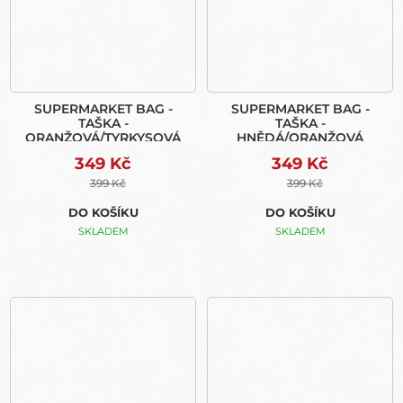
SUPERMARKET BAG -
SUPERMARKET BAG -
TAŠKA -
TAŠKA -
ORANŽOVÁ/TYRKYSOVÁ
HNĚDÁ/ORANŽOVÁ
349 Kč
349 Kč
399 Kč
399 Kč
DO KOŠÍKU
DO KOŠÍKU
SKLADEM
SKLADEM