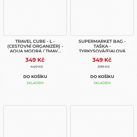
TRAVEL CUBE - L -
SUPERMARKET BAG -
(CESTOVNÍ ORGANIZÉR) -
TAŠKA -
AQUA MODRÁ / TMAVÁ
TYRKYSOVÁ/FIALOVÁ
ŠEDÁ
349 Kč
349 Kč
449 Kč
399 Kč
DO KOŠÍKU
DO KOŠÍKU
SKLADEM
SKLADEM