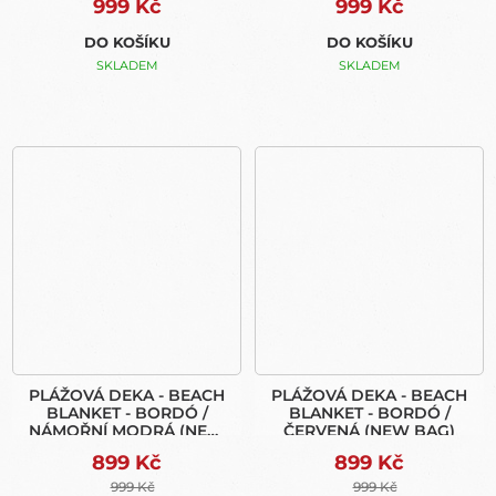
999 Kč
999 Kč
DO KOŠÍKU
DO KOŠÍKU
SKLADEM
SKLADEM
PLÁŽOVÁ DEKA - BEACH
PLÁŽOVÁ DEKA - BEACH
BLANKET - BORDÓ /
BLANKET - BORDÓ /
NÁMOŘNÍ MODRÁ (NEW
ČERVENÁ (NEW BAG)
BAG)
899 Kč
899 Kč
999 Kč
999 Kč