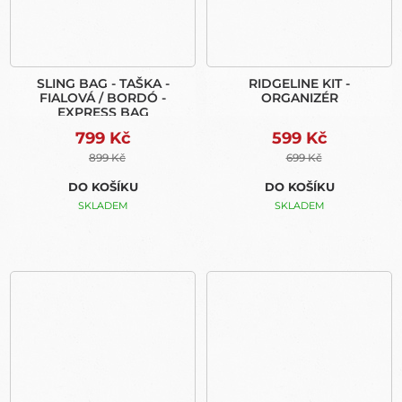
SLING BAG - TAŠKA -
RIDGELINE KIT -
FIALOVÁ / BORDÓ -
ORGANIZÉR
EXPRESS BAG
799 Kč
599 Kč
899 Kč
699 Kč
DO KOŠÍKU
DO KOŠÍKU
SKLADEM
SKLADEM