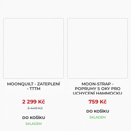
MOONQUILT - ZATEPLENÍ
MOON-STRAP -
- TTTM
POPRUHY S OKY PRO
UCHYCENÍ HAMMOCKU
2 299 Kč
759 Kč
3 449 Kč
DO KOŠÍKU
DO KOŠÍKU
SKLADEM
SKLADEM