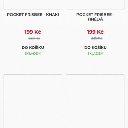
POCKET FRISBEE - KHAKI
POCKET FRISBEE -
HNĚDÁ
199 Kč
199 Kč
229 Kč
239 Kč
DO KOŠÍKU
DO KOŠÍKU
SKLADEM
SKLADEM