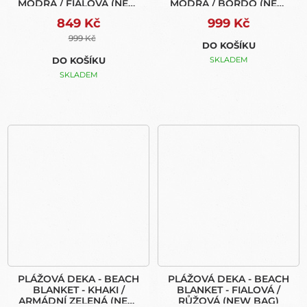
MODRÁ / FIALOVÁ (NEW
MODRÁ / BORDÓ (NEW
BAG)
BAG)
849 Kč
999 Kč
999 Kč
DO KOŠÍKU
DO KOŠÍKU
SKLADEM
SKLADEM
PLÁŽOVÁ DEKA - BEACH
PLÁŽOVÁ DEKA - BEACH
BLANKET - KHAKI /
BLANKET - FIALOVÁ /
ARMÁDNÍ ZELENÁ (NEW
RŮŽOVÁ (NEW BAG)