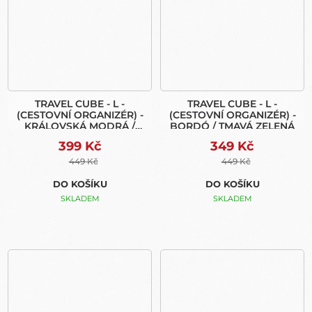
TRAVEL CUBE - L -
TRAVEL CUBE - L -
(CESTOVNÍ ORGANIZÉR) -
(CESTOVNÍ ORGANIZÉR) -
KRÁLOVSKÁ MODRÁ /
BORDÓ / TMAVÁ ZELENÁ
NÁMOŘNÍ MODRÁ
399 Kč
349 Kč
449 Kč
449 Kč
DO KOŠÍKU
DO KOŠÍKU
SKLADEM
SKLADEM