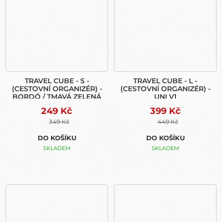
TRAVEL CUBE - S -
TRAVEL CUBE - L -
(CESTOVNÍ ORGANIZÉR) -
(CESTOVNÍ ORGANIZÉR) -
BORDÓ / TMAVÁ ZELENÁ
UNI V1
249 Kč
399 Kč
349 Kč
449 Kč
DO KOŠÍKU
DO KOŠÍKU
SKLADEM
SKLADEM