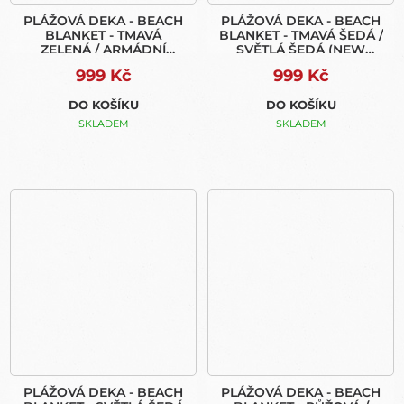
PLÁŽOVÁ DEKA - BEACH
PLÁŽOVÁ DEKA - BEACH
BLANKET - TMAVÁ
BLANKET - TMAVÁ ŠEDÁ /
ZELENÁ / ARMÁDNÍ
SVĚTLÁ ŠEDÁ (NEW
ZELENÁ (NEW BAG)
BAG)
999 Kč
999 Kč
DO KOŠÍKU
DO KOŠÍKU
SKLADEM
SKLADEM
PLÁŽOVÁ DEKA - BEACH
PLÁŽOVÁ DEKA - BEACH