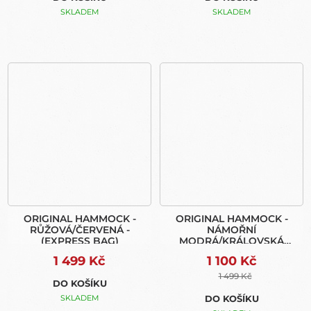
SKLADEM
SKLADEM
ORIGINAL HAMMOCK -
ORIGINAL HAMMOCK -
RŮŽOVÁ/ČERVENÁ -
NÁMOŘNÍ
(EXPRESS BAG)
MODRÁ/KRÁLOVSKÁ
MODRÁ - (EXPRESS BAG)
1 499 Kč
1 100 Kč
1 499 Kč
DO KOŠÍKU
SKLADEM
DO KOŠÍKU