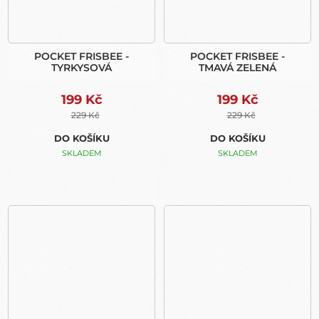
POCKET FRISBEE -
POCKET FRISBEE -
TYRKYSOVÁ
TMAVÁ ZELENÁ
199 Kč
199 Kč
229 Kč
229 Kč
DO KOŠÍKU
DO KOŠÍKU
SKLADEM
SKLADEM