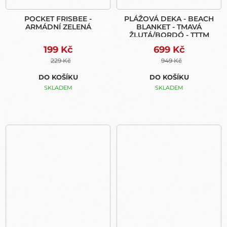
POCKET FRISBEE -
PLÁŽOVÁ DEKA - BEACH
ARMÁDNÍ ZELENÁ
BLANKET - TMAVÁ
ŽLUTÁ/BORDÓ - TTTM
199 Kč
699 Kč
229 Kč
949 Kč
DO KOŠÍKU
DO KOŠÍKU
SKLADEM
SKLADEM