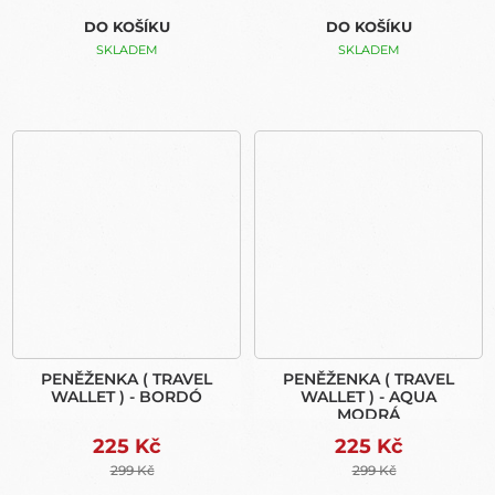
DO KOŠÍKU
DO KOŠÍKU
SKLADEM
SKLADEM
PENĚŽENKA ( TRAVEL
PENĚŽENKA ( TRAVEL
WALLET ) - BORDÓ
WALLET ) - AQUA
MODRÁ
225 Kč
225 Kč
299 Kč
299 Kč