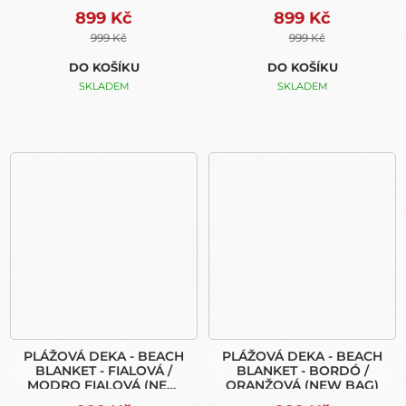
BAG)
899 Kč
899 Kč
999 Kč
999 Kč
DO KOŠÍKU
DO KOŠÍKU
SKLADEM
SKLADEM
PLÁŽOVÁ DEKA - BEACH
PLÁŽOVÁ DEKA - BEACH
BLANKET - FIALOVÁ /
BLANKET - BORDÓ /
MODRO FIALOVÁ (NEW
ORANŽOVÁ (NEW BAG)
BAG)