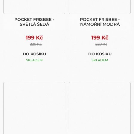
POCKET FRISBEE -
POCKET FRISBEE -
SVĚTLÁ ŠEDÁ
NÁMOŘNÍ MODRÁ
199 Kč
199 Kč
229 Kč
229 Kč
DO KOŠÍKU
DO KOŠÍKU
SKLADEM
SKLADEM