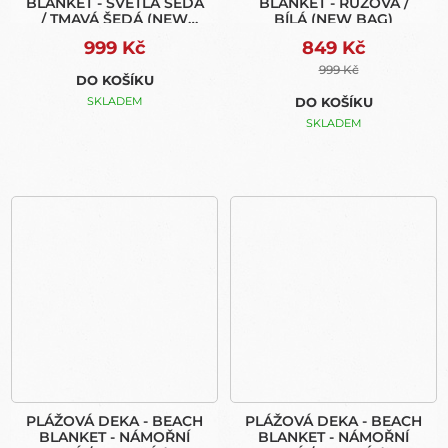
BLANKET - SVĚTLÁ ŠEDÁ
BLANKET - RŮŽOVÁ /
/ TMAVÁ ŠEDÁ (NEW
BÍLÁ (NEW BAG)
BAG)
999 Kč
849 Kč
999 Kč
DO KOŠÍKU
SKLADEM
DO KOŠÍKU
SKLADEM
PLÁŽOVÁ DEKA - BEACH
PLÁŽOVÁ DEKA - BEACH
BLANKET - NÁMOŘNÍ
BLANKET - NÁMOŘNÍ