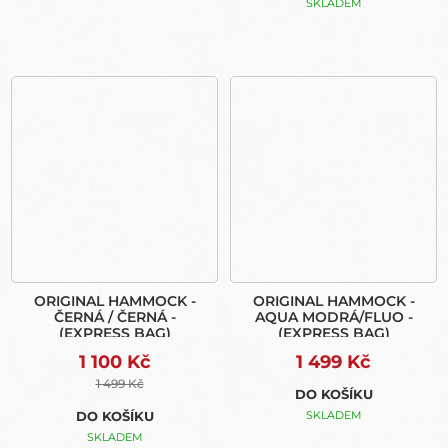
SKLADEM
ORIGINAL HAMMOCK -
ORIGINAL HAMMOCK -
ČERNÁ / ČERNÁ -
AQUA MODRÁ/FLUO -
(EXPRESS BAG)
(EXPRESS BAG)
1 100 Kč
1 499 Kč
1 499 Kč
DO KOŠÍKU
DO KOŠÍKU
SKLADEM
SKLADEM