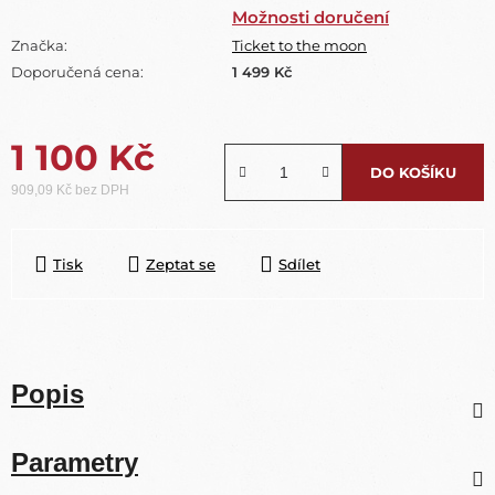
Možnosti doručení
Značka:
Ticket to the moon
Doporučená cena:
1 499 Kč
1 100 Kč
DO KOŠÍKU
909,09 Kč bez DPH
Měrná cena:
Tisk
Zeptat se
Sdílet
Popis
Parametry