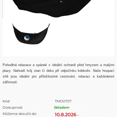
Pohodlná relaxace a spánek v ideální ochraně před hmyzem a malými
plazy. Nahradí tvůj stan či deku při odpočinku kdekoliv. Naše houpací
sítě jsou ideální pro příležitostné cestování, relaxaci a každodenní
zdřímnutí.
Kód:
TMO0707
Dostupnost
Skladem
Můžeme doručit do:
10.8.2026
-