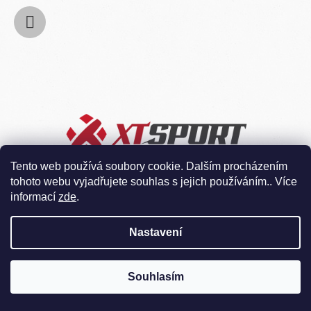
Tento web používá soubory cookie. Dalším procházením
tohoto webu vyjadřujete souhlas s jejich používáním.. Více
informací
zde
.
Nastavení
Souhlasím
Vytvořil Shoptet
Copyright 2026
XTsport
. Všechna práva vyhrazena.