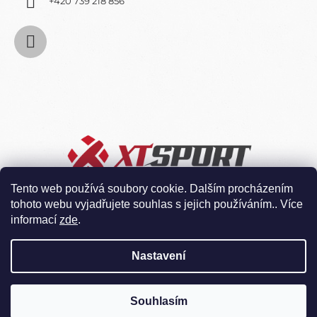
+420 739 218 856
Tento web používá soubory cookie. Dalším procházením
tohoto webu vyjadřujete souhlas s jejich používáním.. Více
informací
zde
.
Nastavení
Souhlasím
Vytvořil Shoptet