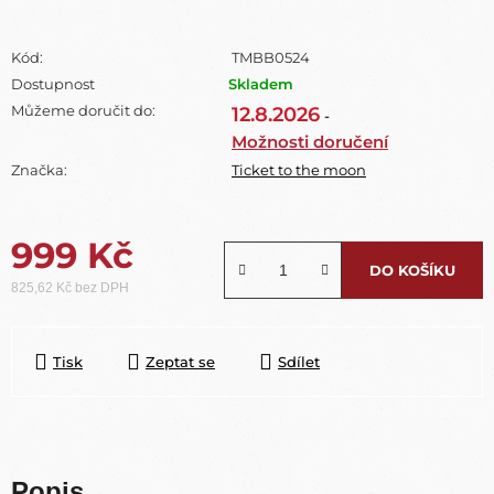
Kód:
TMBB0524
Dostupnost
Skladem
Můžeme doručit do:
12.8.2026
-
Možnosti doručení
Značka:
Ticket to the moon
999 Kč
DO KOŠÍKU
825,62 Kč bez DPH
Měrná cena:
Tisk
Zeptat se
Sdílet
Popis