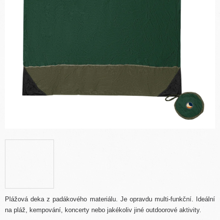
Plážová deka z padákového materiálu. Je opravdu multi-funkční. Ideální
na pláž, kempování, koncerty nebo jakékoliv jiné outdoorové aktivity.