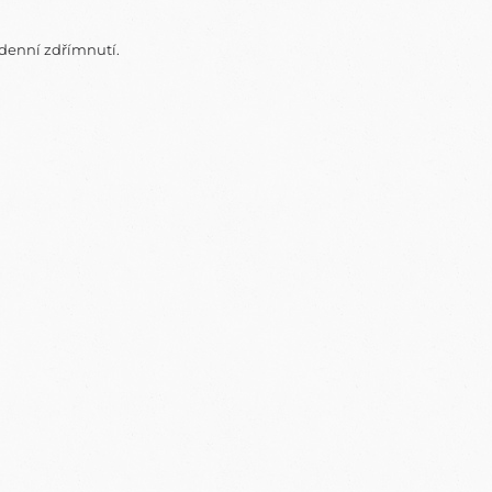
odenní zdřímnutí.