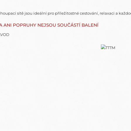
houpací sítě jsou ideální pro příležitostné cestování, relaxaci a každ
A ANI POPRUHY NEJSOU SOUČÁSTÍ BALENÍ