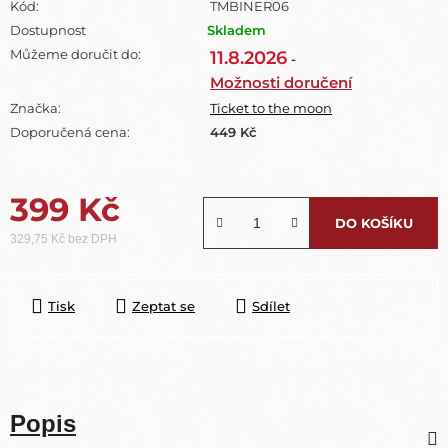
Kód:
TMBINER06
Dostupnost
Skladem
Můžeme doručit do:
11.8.2026
-
Možnosti doručení
Značka:
Ticket to the moon
Doporučená cena:
449 Kč
399 Kč
DO KOŠÍKU
329,75 Kč bez DPH
Měrná cena:
Tisk
Zeptat se
Sdílet
Popis