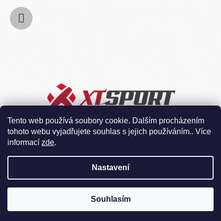
Tento web používá soubory cookie. Dalším procházením
tohoto webu vyjadřujete souhlas s jejich používáním.. Více
informací
zde
.
Nastavení
Souhlasím
Vytvořil Shoptet
Copyright 2026
XTsport
. Všechna práva vyhrazena.