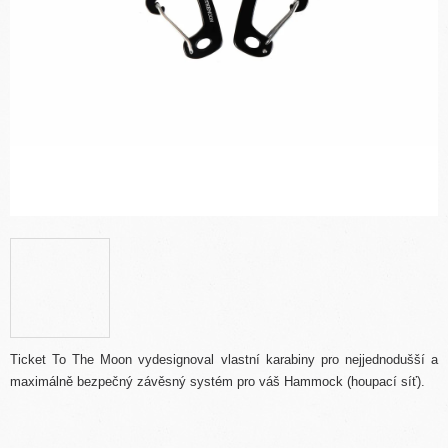
Ticket To The Moon vydesignoval vlastní karabiny pro nejjednodušší a
maximálně bezpečný závěsný systém pro váš Hammock (houpací síť).