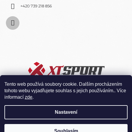
+420 739 218 856
Tento web používá soubory cookie. Dalším procházením
tohoto webu vyjadřujete souhlas s jejich používáním.. Více
informací
zde
.
Nastavení
Souhlasím