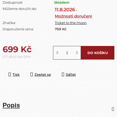
Dostupnost
Skladem
Můžeme doručit do:
11.8.2026
-
Možnosti doručení
Značka:
Ticket to the moon
Doporučená cena:
759 Kč
699 Kč
DO KOŠÍKU
577,69 Kč bez DPH
Měrná cena:
Tisk
Zeptat se
Sdílet
Popis