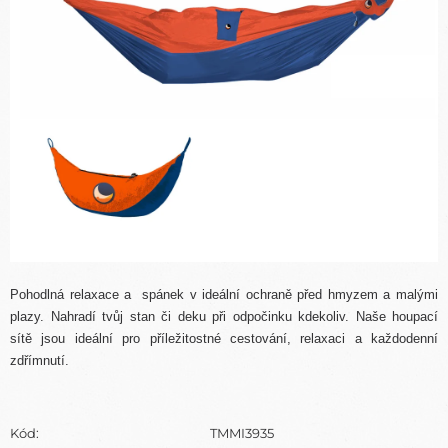
Pohodlná relaxace a spánek v ideální ochraně před hmyzem a malými
plazy. Nahradí tvůj stan či deku při odpočinku kdekoliv. Naše houpací
sítě jsou ideální pro příležitostné cestování, relaxaci a každodenní
zdřímnutí.
Kód:
TMMI3935