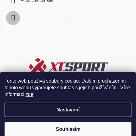
+420 739 218 856
Tento web používá soubory cookie. Dalším procházením
tohoto webu vyjadřujete souhlas s jejich používáním.. Více
informací
zde
.
Nastavení
Souhlasím
Vytvořil Shoptet