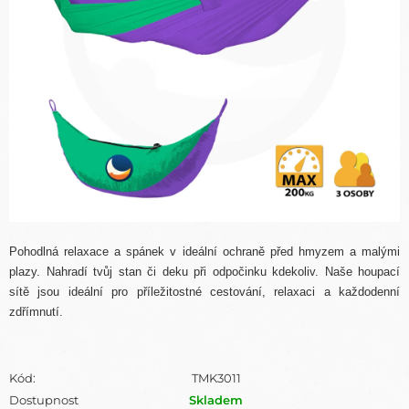
Pohodlná relaxace a spánek v ideální ochraně před hmyzem a malými
plazy. Nahradí tvůj stan či deku při odpočinku kdekoliv. Naše houpací
sítě jsou ideální pro příležitostné cestování, relaxaci a každodenní
zdřímnutí.
Kód:
TMK3011
Dostupnost
Skladem