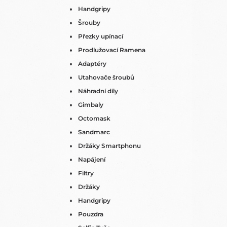
Handgripy
Šrouby
Přezky upínací
Prodlužovací Ramena
Adaptéry
Utahovače šroubů
Náhradní díly
Gimbaly
Octomask
Sandmarc
Držáky Smartphonu
Napájení
Filtry
Držáky
Handgripy
Pouzdra