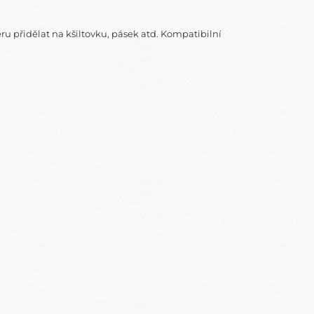
u přidělat na kšiltovku, pásek atd. Kompatibilní