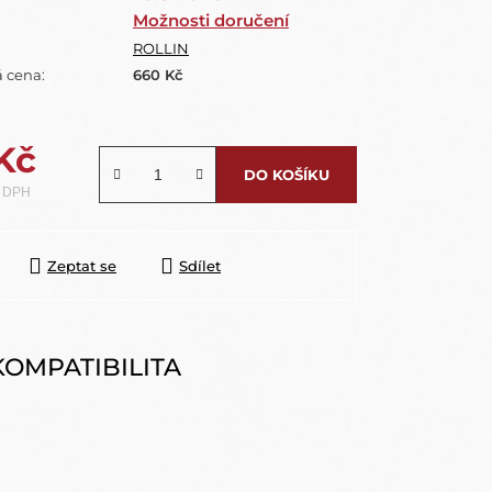
Možnosti doručení
ROLLIN
 cena:
660 Kč
Kč
DO KOŠÍKU
z DPH
Zeptat se
Sdílet
KOMPATIBILITA