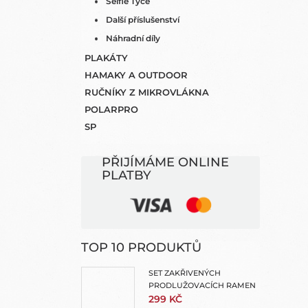
Selfie Tyče
Další příslušenství
Náhradní díly
PLAKÁTY
HAMAKY A OUTDOOR
RUČNÍKY Z MIKROVLÁKNA
POLARPRO
SP
PŘIJÍMÁME ONLINE
PLATBY
TOP 10 PRODUKTŮ
SET ZAKŘIVENÝCH
PRODLUŽOVACÍCH RAMEN
299 KČ