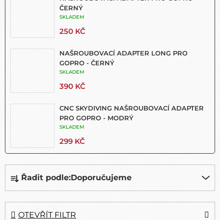
ČERNÝ
SKLADEM
250 KČ
NAŠROUBOVACÍ ADAPTER LONG PRO
GOPRO - ČERNÝ
SKLADEM
390 KČ
CNC SKYDIVING NAŠROUBOVACÍ ADAPTER
PRO GOPRO - MODRÝ
SKLADEM
299 KČ
Ř
Řadit podle:
Doporučujeme
A
Z
E
N
OTEVŘÍT FILTR