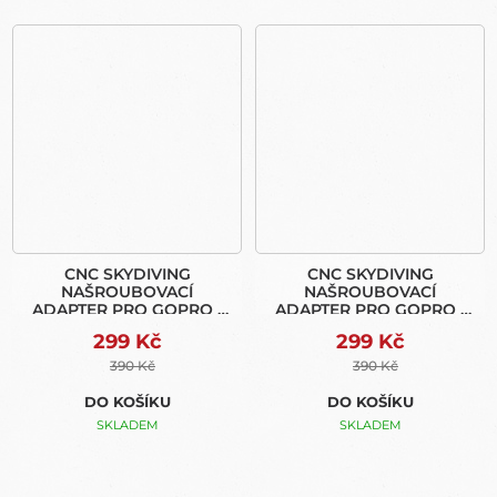
CNC SKYDIVING
CNC SKYDIVING
NAŠROUBOVACÍ
NAŠROUBOVACÍ
ADAPTER PRO GOPRO -
ADAPTER PRO GOPRO -
ČERVENÝ
ČERNÝ
299 Kč
299 Kč
390 Kč
390 Kč
DO KOŠÍKU
DO KOŠÍKU
SKLADEM
SKLADEM