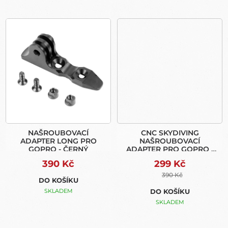
NAŠROUBOVACÍ
CNC SKYDIVING
ADAPTER LONG PRO
NAŠROUBOVACÍ
GOPRO - ČERNÝ
ADAPTER PRO GOPRO -
MODRÝ
390 Kč
299 Kč
390 Kč
DO KOŠÍKU
SKLADEM
DO KOŠÍKU
SKLADEM