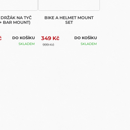
 DRŽÁK NA TYČ
BIKE A HELMET MOUNT
+ BAR MOUNT)
SET
č
349 Kč
DO KOŠÍKU
DO KOŠÍKU
SKLADEM
SKLADEM
999 Kč