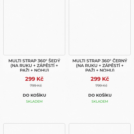
MULTI STRAP 360° ŠEDÝ
MULTI STRAP 360° ČERNÝ
(NA RUKU + ZÁPĚSTÍ +
(NA RUKU + ZÁPĚSTÍ +
PAŽI + NOHU)
PAŽI + NOHU)
299 Kč
299 Kč
799 Kč
799 Kč
DO KOŠÍKU
DO KOŠÍKU
SKLADEM
SKLADEM