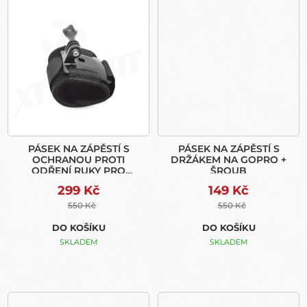
PÁSEK NA ZÁPĚSTÍ S
PÁSEK NA ZÁPĚSTÍ S
OCHRANOU PROTI
DRŽÁKEM NA GOPRO +
ODŘENÍ RUKY PRO
ŠROUB
GOPRO
299 Kč
149 Kč
550 Kč
550 Kč
DO KOŠÍKU
DO KOŠÍKU
SKLADEM
SKLADEM