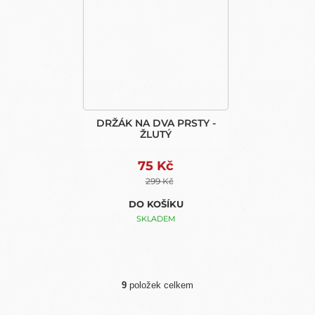
DRŽÁK NA DVA PRSTY -
ŽLUTÝ
75 Kč
299 Kč
DO KOŠÍKU
SKLADEM
9
položek celkem
O
V