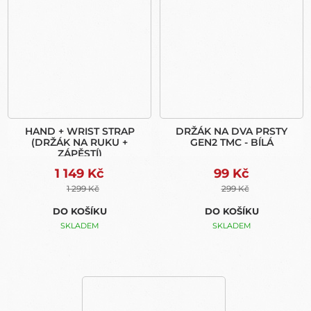
HAND + WRIST STRAP
DRŽÁK NA DVA PRSTY
(DRŽÁK NA RUKU +
GEN2 TMC - BÍLÁ
ZÁPĚSTÍ)
1 149 Kč
99 Kč
1 299 Kč
299 Kč
DO KOŠÍKU
DO KOŠÍKU
SKLADEM
SKLADEM