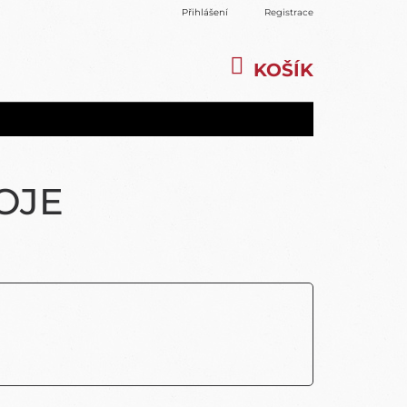
Přihlášení
Registrace
KOŠÍK
NÁKUPNÍ
KOŠÍK
OJE