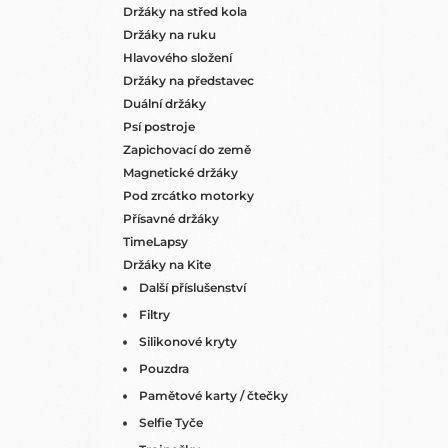
Držáky na střed kola
Držáky na ruku
Hlavového složení
Držáky na představec
Duální držáky
Psí postroje
Zapichovací do země
Magnetické držáky
Pod zrcátko motorky
Přísavné držáky
TimeLapsy
Držáky na Kite
Další příslušenství
Filtry
Silikonové kryty
Pouzdra
Pamětové karty / čtečky
Selfie Tyče