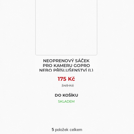
NEOPRENOVÝ SÁČEK
PRO KAMERU GOPRO
NEBO PŘÍSLUŠENSTVÍ (L)
175 Kč
349 Kč
DO KOŠÍKU
SKLADEM
5
položek celkem
O