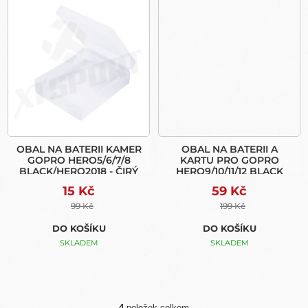
OBAL NA BATERII KAMER
OBAL NA BATERII A
GOPRO HERO5/6/7/8
KARTU PRO GOPRO
BLACK/HERO2018 - ČIRÝ
HERO9/10/11/12 BLACK
15 Kč
59 Kč
99 Kč
199 Kč
DO KOŠÍKU
DO KOŠÍKU
SKLADEM
SKLADEM
4
položek celkem