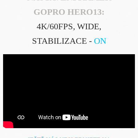
GOPRO HERO13:
4K/60FPS, WIDE,
STABILIZACE -
ON