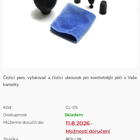
Čistící pero, vyfukovač a čistící ubrousek pro komfortnější péči o Vaše
kamerky.
Kód:
CL-05
Dostupnost
Skladem
Můžeme doručit do:
11.8.2026
-
Možnosti doručení
Značka:
ROLLIN