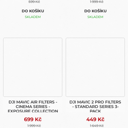
599 Kč
1 999 Kč
DO KOŠÍKU
DO KOŠÍKU
SKLADEM
SKLADEM
DJI MAVIC AIR FILTERS -
DJI MAVIC 2 PRO FILTERS
CINEMA SERIES -
- STANDARD SERIES 3-
EXPOSURE COLLECTION
PACK
699 Kč
449 Kč
1 999 Kč
1 649 Kč