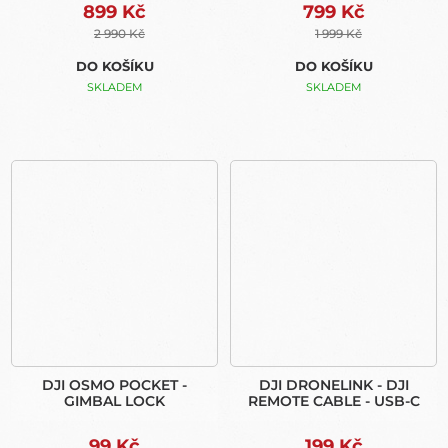
899 Kč
799 Kč
2 990 Kč
1 999 Kč
DO KOŠÍKU
DO KOŠÍKU
SKLADEM
SKLADEM
DJI OSMO POCKET -
DJI DRONELINK - DJI
GIMBAL LOCK
REMOTE CABLE - USB-C
99 Kč
199 Kč