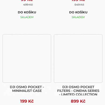
499 Kč
549 Kč
DO KOŠÍKU
DO KOŠÍKU
SKLADEM
SKLADEM
DJI OSMO POCKET -
DJI OSMO POCKET
MINIMALIST CASE
FILTERS - CINEMA SERIES
- LIMITED COLLECTION
199 Kč
899 Kč