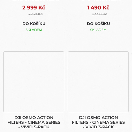
COLLECTION
COLLECTION
2 999 Kč
1 490 Kč
5 750 Kč
2 990 Kč
DO KOŠÍKU
DO KOŠÍKU
SKLADEM
SKLADEM
DJI OSMO ACTION
DJI OSMO ACTION
FILTERS - CINEMA SERIES
FILTERS - CINEMA SERIES
- VIVID 5-PACK
- VIVID 3-PACK
COLLECTION
COLLECTION