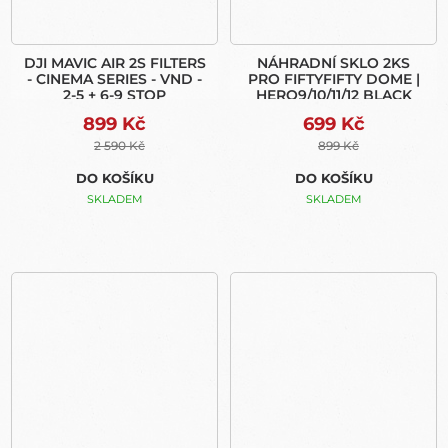
DJI MAVIC AIR 2S FILTERS
NÁHRADNÍ SKLO 2KS
- CINEMA SERIES - VND -
PRO FIFTYFIFTY DOME |
2-5 + 6-9 STOP
HERO9/10/11/12 BLACK
899 Kč
699 Kč
2 590 Kč
899 Kč
DO KOŠÍKU
DO KOŠÍKU
SKLADEM
SKLADEM