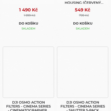
HOUSING (ČERVENÝ
FILTR PRO KRYT DO 60M)
1 490 Kč
549 Kč
1 999 Kč
799 Kč
DO KOŠÍKU
DO KOŠÍKU
SKLADEM
SKLADEM
DJI OSMO ACTION
DJI OSMO ACTION
FILTERS - CINEMA SERIES
FILTERS - CINEMA SERIES
- CINEMATOGRAPHERS
- SHUTTER 5-PACK