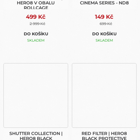
HERO8 V OBALU
CINEMA SERIES - ND8
ROLLCAGE
499 Kč
149 Kč
2 999 Kč
699 Kč
DO KOŠÍKU
DO KOŠÍKU
SKLADEM
SKLADEM
SHUTTER COLLECTION |
RED FILTER | HERO8
HERO8 BLACK
BLACK PROTECTIVE