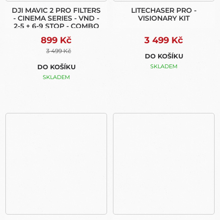
DJI MAVIC 2 PRO FILTERS
LITECHASER PRO -
- CINEMA SERIES - VND -
VISIONARY KIT
2-5 + 6-9 STOP - COMBO
899 Kč
3 499 Kč
3 499 Kč
DO KOŠÍKU
DO KOŠÍKU
SKLADEM
SKLADEM