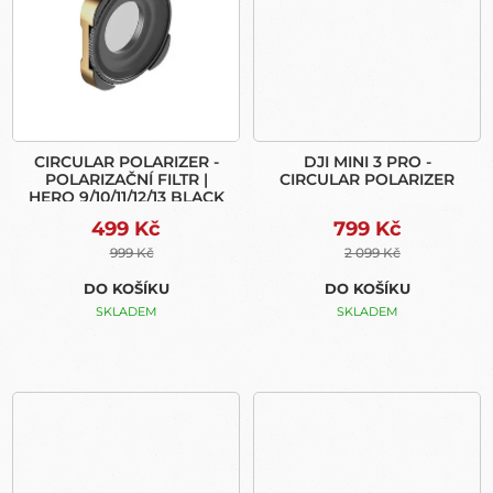
CIRCULAR POLARIZER -
DJI MINI 3 PRO -
POLARIZAČNÍ FILTR |
CIRCULAR POLARIZER
HERO 9/10/11/12/13 BLACK
499 Kč
799 Kč
999 Kč
2 099 Kč
DO KOŠÍKU
DO KOŠÍKU
SKLADEM
SKLADEM