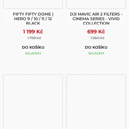
FIFTY FIFTY DOME |
DJI MAVIC AIR 2 FILTERS -
HERO 9 / 10 / 11 / 12
CINEMA SERIES - VIVID
BLACK
COLLECTION
1 199 Kč
699 Kč
1 799 Kč
1 950 Kč
DO KOŠÍKU
DO KOŠÍKU
SKLADEM
SKLADEM