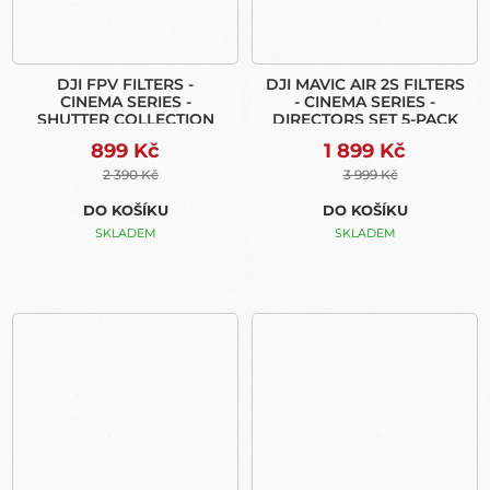
DJI FPV FILTERS -
DJI MAVIC AIR 2S FILTERS
CINEMA SERIES -
- CINEMA SERIES -
SHUTTER COLLECTION
DIRECTORS SET 5-PACK
899 Kč
1 899 Kč
2 390 Kč
3 999 Kč
DO KOŠÍKU
DO KOŠÍKU
SKLADEM
SKLADEM