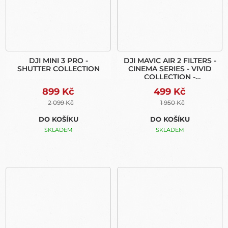
DJI MINI 3 PRO -
DJI MAVIC AIR 2 FILTERS -
SHUTTER COLLECTION
CINEMA SERIES - VIVID
COLLECTION -
ROZBALENO
899 Kč
499 Kč
2 099 Kč
1 950 Kč
DO KOŠÍKU
DO KOŠÍKU
SKLADEM
SKLADEM