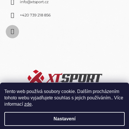
info
@
xtsport.cz
+420 739 218 856
Tento web používá soubory cookie. Dalším procházením
tohoto webu vyjadřujete souhlas s jejich používáním.. Více
informací
zde
.
Nastavení