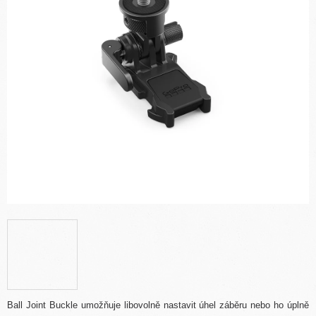
Ball Joint Buckle umožňuje libovolně nastavit úhel záběru nebo ho úplně